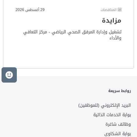
المناقصات
29 أغسطس 2026
مزايدة
تشغيل وإدارة المرفق الصحي الرياضي - مركز التعافي
والأداء
Wellness Facilities Requirements
م
روابط سريعة
البريد الإلكتروني (للموظفين)
بوابة الخدمات الذاتية
وظائف شاغرة
بوابة الشكاوى