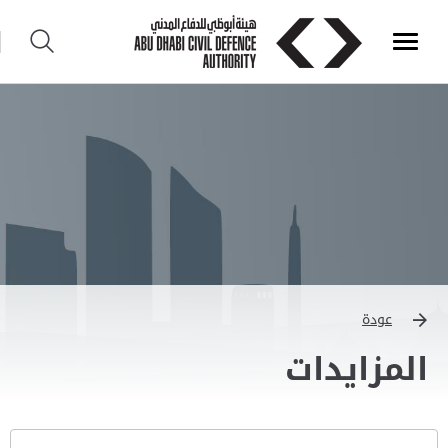
عودة
المزايدات